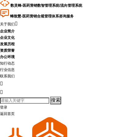
数灵蜂-医药营销数智管理系统/流向管理系统
蜂致慧-医药营销合规管理体系咨询服务

关于我们
企业简介
企业文化
发展历程
资质荣誉
办公环境
知行动态
行业信息
联系我们


登录
返回首页