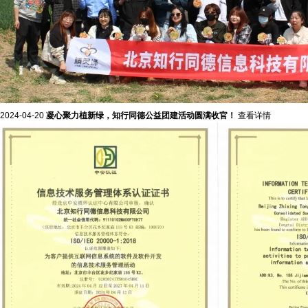
2024-04-20
凝心聚力植新绿，知行同德公益团建活动圆满收官！
查看详情