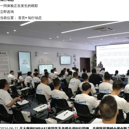
一同体验正在发生的精彩
立即咨询
当前位置：
首页
>
知行动态
2024-06-21
北大商帅EMBA81班同学及老师走进知行同德，共探医药营销合规创新