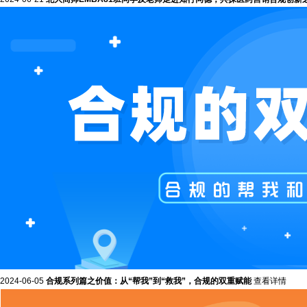
2024-06-05
合规系列篇之价值：从“帮我”到“救我”，合规的双重赋能
查看详情