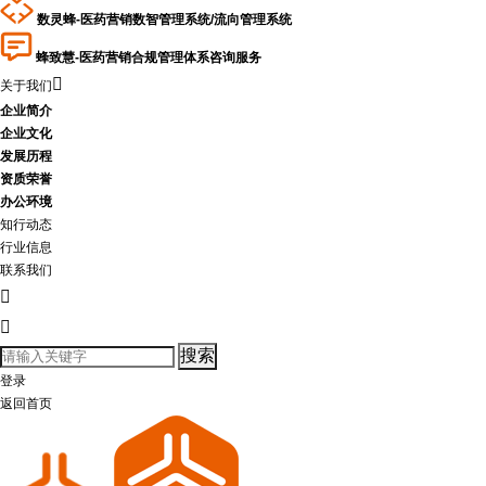
数灵蜂-医药营销数智管理系统/流向管理系统
蜂致慧-医药营销合规管理体系咨询服务

关于我们
企业简介
企业文化
发展历程
资质荣誉
办公环境
知行动态
行业信息
联系我们


登录
返回首页