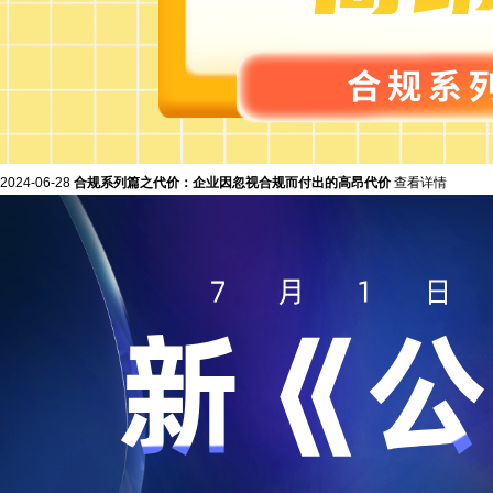
2024-06-28
合规系列篇之代价：企业因忽视合规而付出的高昂代价
查看详情