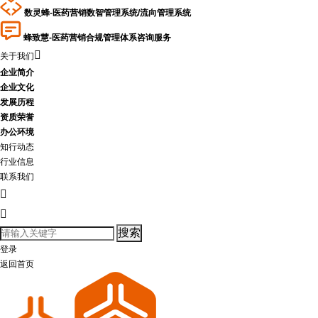
数灵蜂-医药营销数智管理系统/流向管理系统
蜂致慧-医药营销合规管理体系咨询服务

关于我们
企业简介
企业文化
发展历程
资质荣誉
办公环境
知行动态
行业信息
联系我们


登录
返回首页