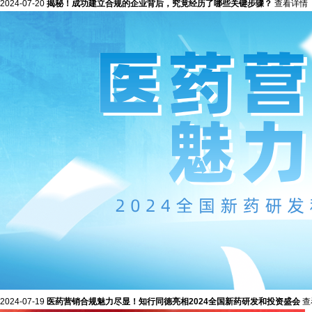
2024-07-20
揭秘！成功建立合规的企业背后，究竟经历了哪些关键步骤？
查看详情
2024-07-19
医药营销合规魅力尽显！知行同德亮相2024全国新药研发和投资盛会
查