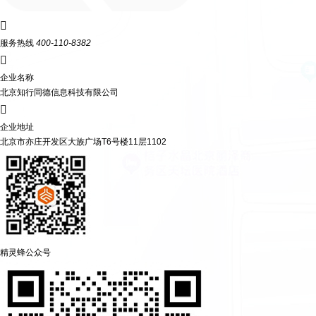

服务热线
400-110-8382

企业名称
北京知行同德信息科技有限公司

企业地址
北京市亦庄开发区大族广场T6号楼11层1102
精灵蜂公众号