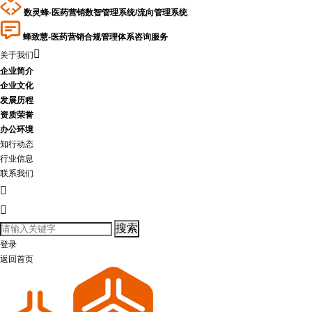
数灵蜂-医药营销数智管理系统/流向管理系统
蜂致慧-医药营销合规管理体系咨询服务

关于我们
企业简介
企业文化
发展历程
资质荣誉
办公环境
知行动态
行业信息
联系我们


登录
返回首页