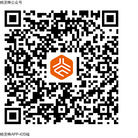
精灵蜂公众号
精灵蜂APP-‌iOS端