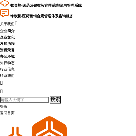
数灵蜂-医药营销数智管理系统/流向管理系统
蜂致慧-医药营销合规管理体系咨询服务

关于我们
企业简介
企业文化
发展历程
资质荣誉
办公环境
知行动态
行业信息
联系我们


登录
返回首页