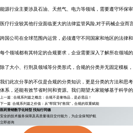
能源行业主要涉及石油、天然气、电力等领域，需要遵守环保审
医疗行业较其他行业面临更大的法律监管风险,对于药械企业而
跨国公司在全球范围内运营，必须遵守不同国家和地区的法律和
每个领域都有其特定的合规要求，企业需要深入了解所在领域的
除了大小、行刑及领域等分类形式，合规的分类并无固定模板，
我们此次分享的不仅是合规的分类知识，更是分类的方法和思考
体系，还能有效节省时间和资源。我们期望大家能够基于科学
上一篇 : 合规系列篇之概念：合规不是奢饰品，是必需品！
下一篇 :合规系列篇之价值：从“帮我”到“救我”，合规的双重赋能
医药营销数字化转型 找知行同德
安全的技术服务保障及高质量项目交付能力，为企业保驾护航
立即咨询