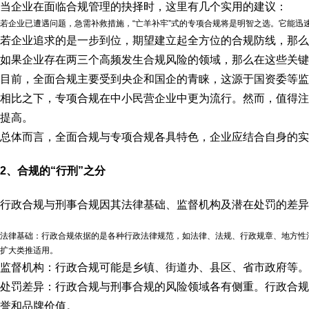
当企业在面临合规管理的抉择时，这里有几个实用的建议：
若企业已遭遇问题，急需补救措施，“亡羊补牢”式的专项合规将是明智之选。它能迅
若企业追求的是一步到位，期望建立起全方位的合规防线，那么
如果企业存在两三个高频发生合规风险的领域，那么在这些关键
目前，全面合规主要受到央企和国企的青睐，这源于国资委等
相比之下，专项合规在中小民营企业中更为流行。然而，值得注
提高。
总体而言，全面合规与专项合规各具特色，企业应结合自身的实
2、合规的“行刑”之分
行政合规与刑事合规因其法律基础、监督机构及潜在处罚的差异
法律基础：行政合规依据的是各种行政法律规范，如法律、法规、行政规章、地方性
扩大类推适用。
监督机构：行政合规可能是乡镇、街道办、县区、省市政府等。
处罚差异：行政合规与刑事合规的风险领域各有侧重。行政合规
誉和品牌价值。