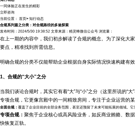
一同体验正在发生的精彩
立即咨询
当前位置：
首页
>
知行动态
合规系列篇之分类：对合规路径的多途探索
发布时间：2024/5/30 19:38:52 文章来源：精灵蜂微信公众号 浏览量：
在上一期的内容中，我们初步解读了合规的概念。为了深化大家
要点，精准找到所需信息。
明确合规的分类不仅能帮助企业根据自身实际情况快速构建有效
1、合规的“大小”之分
当我们谈论合规时，其实它有着“大”与“小”之分（这里所说的“
专项合规，它更像宫殿中的一间精致房间，专注于企业运营的某
全面合规：
覆盖了企业目前的全部业务范围，甚至还预留了未来可能拓展的领域。它
专项合规：
聚焦于企业核心或高风险业务，如反商业贿赂、数据
快恢复正轨。