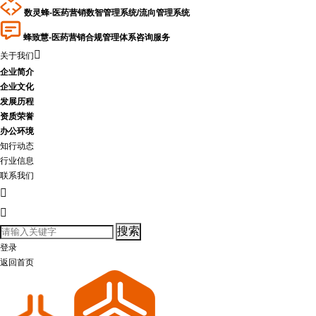
数灵蜂-医药营销数智管理系统/流向管理系统
蜂致慧-医药营销合规管理体系咨询服务

关于我们
企业简介
企业文化
发展历程
资质荣誉
办公环境
知行动态
行业信息
联系我们


登录
返回首页