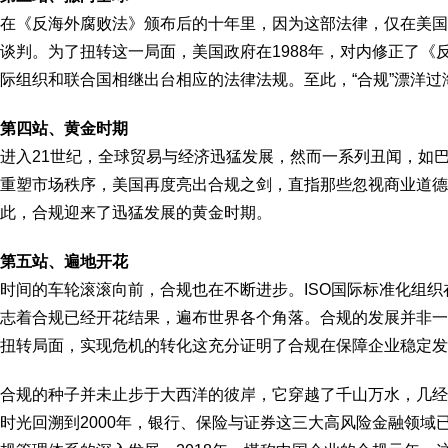
在《反海外腐败法》颁布后的十年里，因为这部法律，仅在美国
谈判。为了扭转这一局面，美国政府在1988年，对内修正了
际组织和联合国相继出台相应的法律法规。至此，“合规”漂洋过
第四站、黄金时期
进入21世纪，全球贸易与经济迅猛发展，然而一系列丑闻，如
重塑市场秩序，美国再度亮出合规之剑，直指那些忽视商业道德
此，合规迎来了迅猛发展的黄金时期。
第五站、遍地开花
时间的车轮滚滚向前，合规也在不断进步。ISO国际标准化组织在2
志着合规已经开花结果，遍布世界各个角落。合规的发展并非一
扭转局面，实现危机的转化这充分证明了合规在保障企业稳定发
合规的种子并未止步于大西洋的彼岸，它穿越了千山万水，几经
时光回溯到2000年，银行、保险与证券这三大高风险金融领