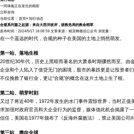
一同体验正在发生的精彩
立即咨询
当前位置：
首页
>
知行动态
合规系列篇之起源：来自大西洋彼岸，拯救危局的救命稻草
发布时间：2024/5/17 18:06:59 文章来源：精灵蜂微信公众号 浏览量：
在一个遥远的时代，合规的种子在美国的土地上悄然萌发。
第一站、落地生根
20世纪30年代，历史上黑暗而著名的大萧条时期骤然而至。
企业和个人陷入了借贷无门的困境，股市的暴跌更是让投资者们
不仅挽救了银行业，更让“合规”的概念在这片土地上生了根。
第二站、萌芽时刻
又过了将近40年，1972年发生的水门事件震惊世界，当时
求加强对政府官员和大企业行为的监督，媒体借此机会揭露了一
信任，美国在1977年颁布了《反海外腐败法》，禁止美国公
第三站、撒向全球