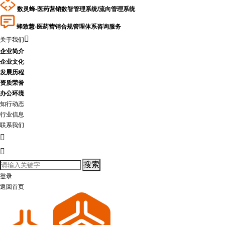
数灵蜂-医药营销数智管理系统/流向管理系统
蜂致慧-医药营销合规管理体系咨询服务

关于我们
企业简介
企业文化
发展历程
资质荣誉
办公环境
知行动态
行业信息
联系我们


登录
返回首页