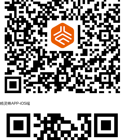
精灵蜂APP-‌iOS端