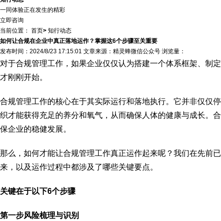
一同体验正在发生的精彩
立即咨询
当前位置：
首页
>
知行动态
如何让合规在企业中真正落地运作？掌握这6个步骤至关重要
发布时间：2024/8/23 17:15:01 文章来源：精灵蜂微信公众号 浏览量：
对于合规管理工作，如果企业仅仅认为搭建一个体系框架、制定
才刚刚开始。
合规管理工作的核心在于其实际运行和落地执行。它并非仅仅停
织才能获得充足的养分和氧气，从而确保人体的健康与成长。合
保企业的稳健发展。
那么，如何才能让合规管理工作真正运作起来呢？我们在先前已
来，以及运作过程中都涉及了哪些关键要点。
关键在于以下6个步骤
第一步风险梳理与识别