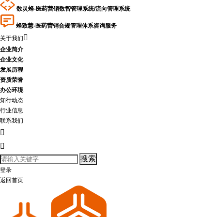
数灵蜂-医药营销数智管理系统/流向管理系统
蜂致慧-医药营销合规管理体系咨询服务

关于我们
企业简介
企业文化
发展历程
资质荣誉
办公环境
知行动态
行业信息
联系我们


登录
返回首页