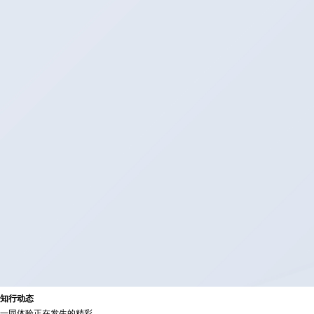
知
行
动
态
一同体验正在发生的精彩