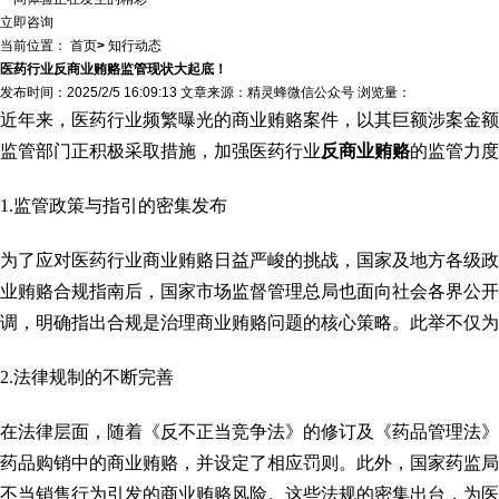
立即咨询
当前位置：
首页
>
知行动态
医药行业反商业贿赂监管现状大起底！
发布时间：2025/2/5 16:09:13 文章来源：精灵蜂微信公众号 浏览量：
近年来，医药行业频繁曝光的商业贿赂案件，以其巨额涉案金额
监管部门正积极采取措施，加强医药行业
反商业贿赂
的监管力度
1.监管政策与指引的密集发布
为了应对医药行业商业贿赂日益严峻的挑战，国家及地方各级政
业贿赂合规指南后，国家市场监督管理总局也面向社会各界公开
调，明确指出合规是治理商业贿赂问题的核心策略。此举不仅为
2.法律规制的不断完善
在法律层面，随着《反不正当竞争法》的修订及《药品管理法》
药品购销中的商业贿赂，并设定了相应罚则。此外，国家药监局
不当销售行为引发的商业贿赂风险。这些法规的密集出台，为医